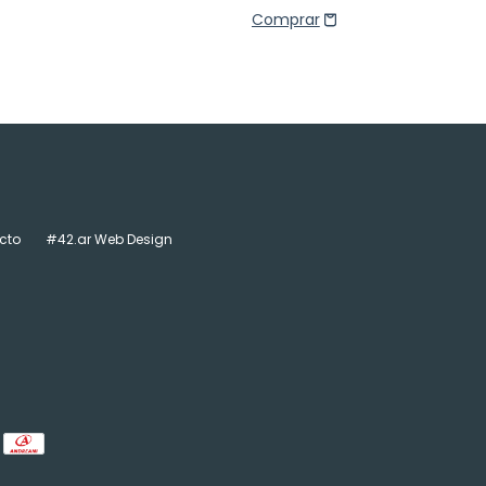
cto
#42.ar Web Design