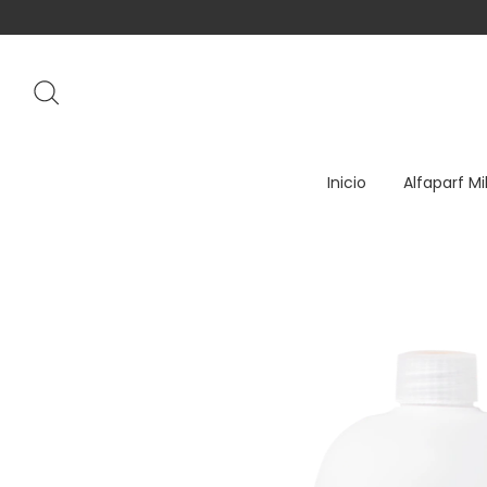
Inicio
Alfaparf Mi