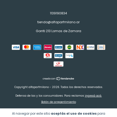
1139190834
tienda@alfaparfmilano.ar
Gorriti 213 Lomas de Zamora
Copyright alfaparfmilano - 2026. Todos los derechos reservados.
Defensa de las y los consumidores. Para reclamos
ingresá acá.
Botón de arrepentimiento
Al navegar por este sitio
aceptás el uso de cookies
para