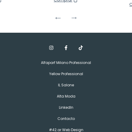
Alfaparf Milano Professional
Yellow Professional
IL Salone
Alta Moda
LinkedIn
Contacto
#42.ar Web Design