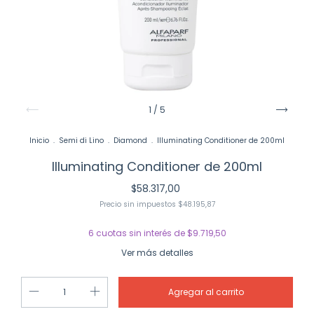
1
/
5
Inicio
.
Semi di Lino
.
Diamond
.
Illuminating Conditioner de 200ml
Illuminating Conditioner de 200ml
$58.317,00
Precio sin impuestos
$48.195,87
6
cuotas sin interés de
$9.719,50
Ver más detalles