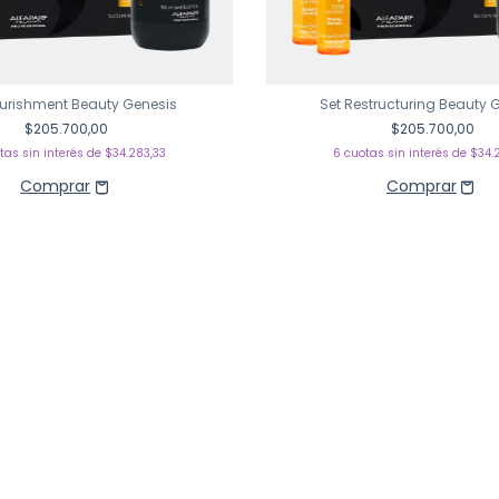
ourishment Beauty Genesis
Set Restructuring Beauty 
$205.700,00
$205.700,00
tas sin interés de
$34.283,33
6
cuotas sin interés de
$34.