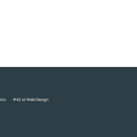
cto
#42.ar Web Design