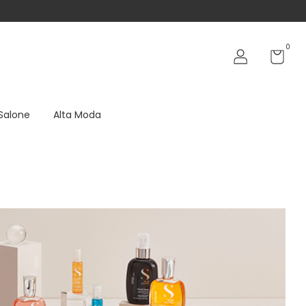
0
 Salone
Alta Moda