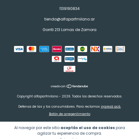
1139190834
tienda@alfaparfmilano.ar
Gorriti 213 Lomas de Zamora
Copyright alfaparfmilano - 2026. Todos los derechos reservados.
Defensa de las y los consumidores. Para reclamos
ingresá acá.
Botón de arrepentimiento
Al navegar por este sitio
aceptás el uso de cookies
para
agilizar tu experiencia de compra.