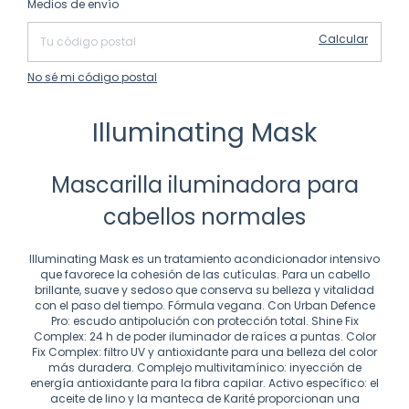
Medios de envío
Calcular
No sé mi código postal
Illuminating Mask
Mascarilla iluminadora para
cabellos normales
Illuminating Mask es un tratamiento acondicionador intensivo
que favorece la cohesión de las cutículas. Para un cabello
brillante, suave y sedoso que conserva su belleza y vitalidad
con el paso del tiempo. Fórmula vegana. Con Urban Defence
Pro: escudo antipolución con protección total. Shine Fix
Complex: 24 h de poder iluminador de raíces a puntas. Color
Fix Complex: filtro UV y antioxidante para una belleza del color
más duradera. Complejo multivitamínico: inyección de
energía antioxidante para la fibra capilar. Activo específico: el
aceite de lino y la manteca de Karité proporcionan una