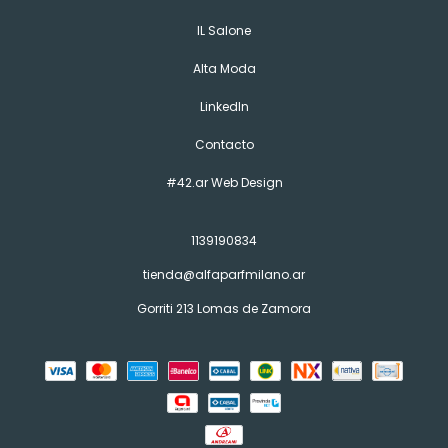
IL Salone
Alta Moda
LinkedIn
Contacto
#42.ar Web Design
1139190834
tienda@alfaparfmilano.ar
Gorriti 213 Lomas de Zamora