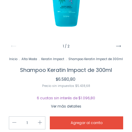
1
/
2
Inicio
.
Alta Moda
.
Keratin Impact
.
Shampoo Keratin Impact de 300ml
Shampoo Keratin Impact de 300ml
$6.580,80
Precio sin impuestos
$5.438,68
6
cuotas sin interés de
$1.096,80
Ver más detalles