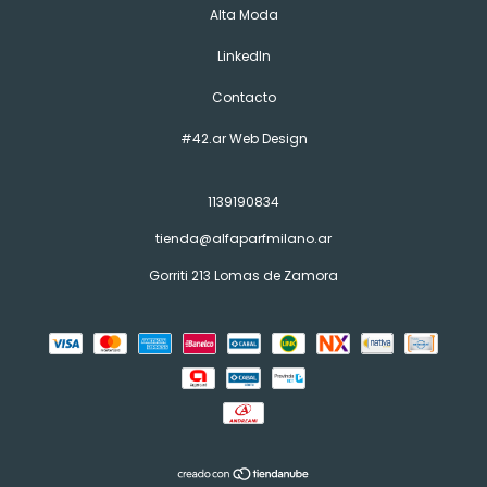
Alta Moda
LinkedIn
Contacto
#42.ar Web Design
1139190834
tienda@alfaparfmilano.ar
Gorriti 213 Lomas de Zamora