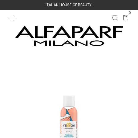
ITALIAN HOUSE OF BEAUTY.
0