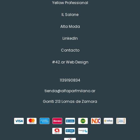
Yellow Professional
IL Salone
Alta Moda
LinkedIn
Contacto
#42.ar Web Design
1139190834
tienda@alfaparfmilano.ar
Gorriti 213 Lomas de Zamora