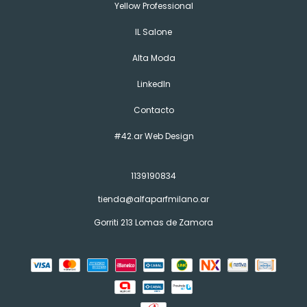
Yellow Professional
IL Salone
Alta Moda
LinkedIn
Contacto
#42.ar Web Design
1139190834
tienda@alfaparfmilano.ar
Gorriti 213 Lomas de Zamora