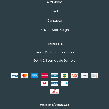
Alta Moda
LinkedIn
Contacto
#42.ar Web Design
1139190834
tienda@alfaparfmilano.ar
Gorriti 213 Lomas de Zamora