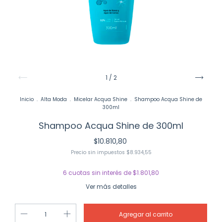
1
/
2
Inicio
.
Alta Moda
.
Micelar Acqua Shine
.
Shampoo Acqua Shine de
300ml
Shampoo Acqua Shine de 300ml
$10.810,80
Precio sin impuestos
$8.934,55
6
cuotas sin interés de
$1.801,80
Ver más detalles