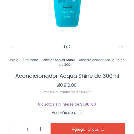
1
/
2
Inicio
.
Alta Moda
.
Micelar Acqua Shine
.
Acondicionador Acqua Shine
de 300ml
Acondicionador Acqua Shine de 300ml
$10.810,80
Precio sin impuestos
$8.934,55
6
cuotas sin interés de
$1.801,80
Ver más detalles