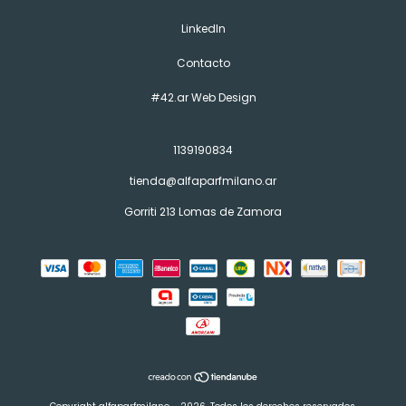
LinkedIn
Contacto
#42.ar Web Design
1139190834
tienda@alfaparfmilano.ar
Gorriti 213 Lomas de Zamora