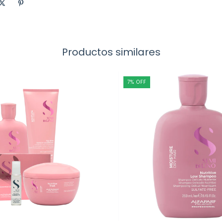
Productos similares
7
%
OFF