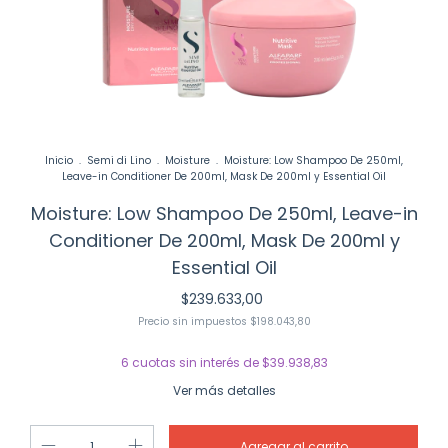
Inicio
.
Semi di Lino
.
Moisture
.
Moisture: Low Shampoo De 250ml,
Leave-in Conditioner De 200ml, Mask De 200ml y Essential Oil
Moisture: Low Shampoo De 250ml, Leave-in
Conditioner De 200ml, Mask De 200ml y
Essential Oil
$239.633,00
Precio sin impuestos
$198.043,80
6
cuotas sin interés de
$39.938,83
Ver más detalles