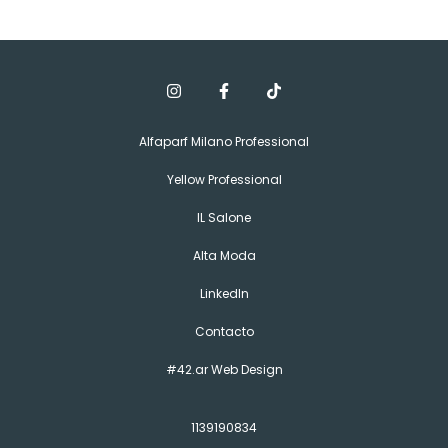
Alfaparf Milano Professional
Yellow Professional
IL Salone
Alta Moda
LinkedIn
Contacto
#42.ar Web Design
1139190834