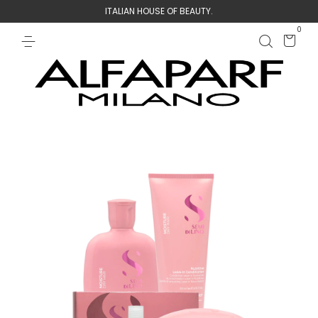
ITALIAN HOUSE OF BEAUTY.
0