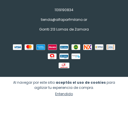
1139190834
tienda@alfaparfmilano.ar
Gorriti 213 Lomas de Zamora
Al navegar por este sitio
aceptás el uso de cookies
para
agilizar tu experiencia de compra.
Copyright alfaparfmilano - 2026. Todos los derechos reservados.
Entendido
Defensa de las y los consumidores. Para reclamos
ingresá acá.
Botón de arrepentimiento