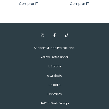
Alfaparf Milano Professional
Yellow Professional
IL Salone
Alta Moda
LinkedIn
Contacto
#42.ar Web Design