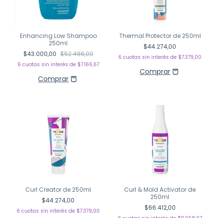
Enhancing Low Shampoo
Thermal Protector de 250ml
250ml
$44.274,00
$43.000,00
$52.486,00
6
cuotas sin interés de
$7.379,00
6
cuotas sin interés de
$7.166,67
Curl Creator de 250ml
Curl & Mold Activator de
250ml
$44.274,00
$66.412,00
6
cuotas sin interés de
$7.379,00