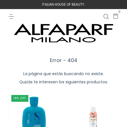
ITALIAN HOUSE OF BEAUTY.
0
Error - 404
La página que estás buscando no existe.
Quizás te interesen los siguientes productos.
18
%
OFF