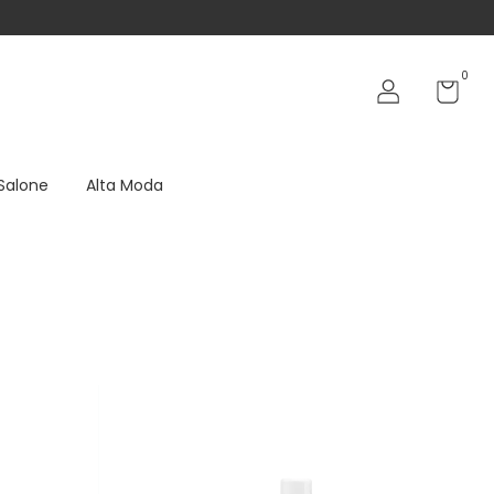
0
 Salone
Alta Moda