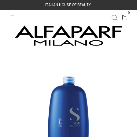
ITALIAN HOUSE OF BEAUTY.
0