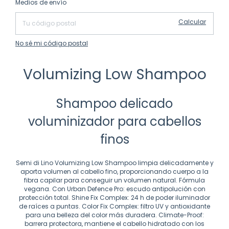
Medios de envío
Calcular
No sé mi código postal
Volumizing Low Shampoo
Shampoo delicado
voluminizador para cabellos
finos
Semi di Lino Volumizing Low Shampoo limpia delicadamente y
aporta volumen al cabello fino, proporcionando cuerpo a la
fibra capilar para conseguir un volumen natural. Fórmula
vegana. Con Urban Defence Pro: escudo antipolución con
protección total. Shine Fix Complex: 24 h de poder iluminador
de raíces a puntas. Color Fix Complex: filtro UV y antioxidante
para una belleza del color más duradera. Climate-Proof:
barrera protectora, mantiene el cabello hidratado con los