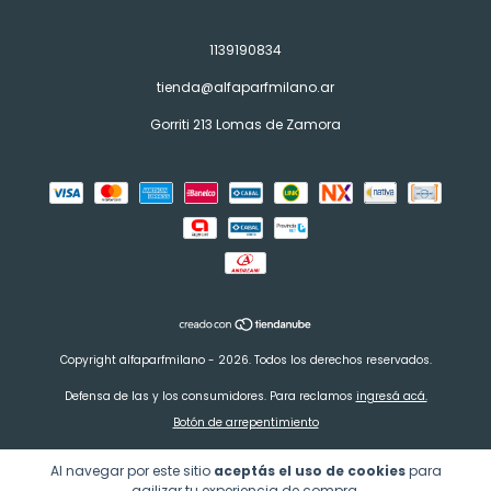
1139190834
tienda@alfaparfmilano.ar
Gorriti 213 Lomas de Zamora
Copyright alfaparfmilano - 2026. Todos los derechos reservados.
Defensa de las y los consumidores. Para reclamos
ingresá acá.
Botón de arrepentimiento
Al navegar por este sitio
aceptás el uso de cookies
para
agilizar tu experiencia de compra.