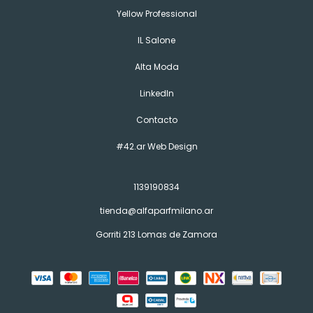
Yellow Professional
IL Salone
Alta Moda
LinkedIn
Contacto
#42.ar Web Design
1139190834
tienda@alfaparfmilano.ar
Gorriti 213 Lomas de Zamora