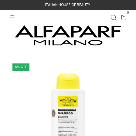
ITALIAN HOUSE OF BEAUTY.
0
6
%
OFF