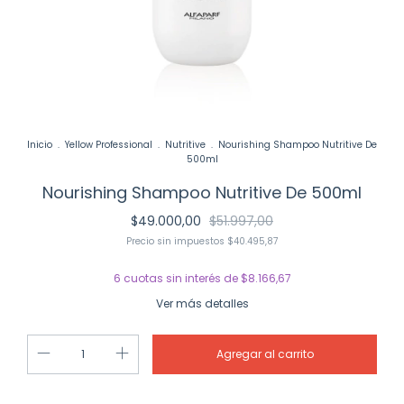
Inicio
.
Yellow Professional
.
Nutritive
.
Nourishing Shampoo Nutritive De
500ml
Nourishing Shampoo Nutritive De 500ml
$49.000,00
$51.997,00
Precio sin impuestos
$40.495,87
6
cuotas sin interés de
$8.166,67
Ver más detalles