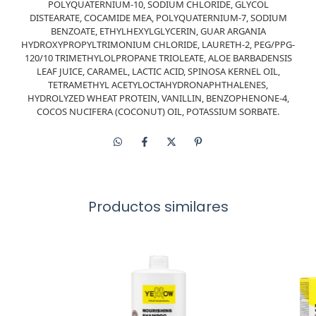
POLYQUATERNIUM-10, SODIUM CHLORIDE, GLYCOL
DISTEARATE, COCAMIDE MEA, POLYQUATERNIUM-7, SODIUM
BENZOATE, ETHYLHEXYLGLYCERIN, GUAR ARGANIA
HYDROXYPROPYLTRIMONIUM CHLORIDE, LAURETH-2, PEG/PPG-
120/10 TRIMETHYLOLPROPANE TRIOLEATE, ALOE BARBADENSIS
LEAF JUICE, CARAMEL, LACTIC ACID, SPINOSA KERNEL OIL,
TETRAMETHYL ACETYLOCTAHYDRONAPHTHALENES,
HYDROLYZED WHEAT PROTEIN, VANILLIN, BENZOPHENONE-4,
COCOS NUCIFERA (COCONUT) OIL, POTASSIUM SORBATE.
Productos similares