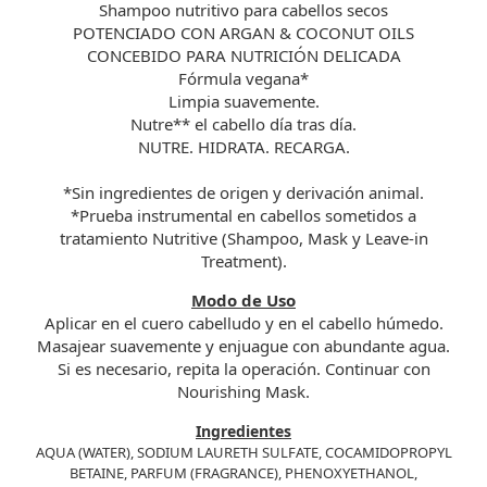
Shampoo nutritivo para cabellos secos
POTENCIADO CON ARGAN & COCONUT OILS
CONCEBIDO PARA NUTRICIÓN DELICADA
Fórmula vegana*
Limpia suavemente.
Nutre** el cabello día tras día.
NUTRE. HIDRATA. RECARGA.
*Sin ingredientes de origen y derivación animal.
*Prueba instrumental en cabellos sometidos a
tratamiento Nutritive (Shampoo, Mask y Leave-in
Treatment).
Modo de Uso
Aplicar en el cuero cabelludo y en el cabello húmedo.
Masajear suavemente y enjuague con abundante agua.
Si es necesario, repita la operación. Continuar con
Nourishing Mask.
Ingredientes
AQUA (WATER), SODIUM LAURETH SULFATE, COCAMIDOPROPYL
BETAINE, PARFUM (FRAGRANCE), PHENOXYETHANOL,